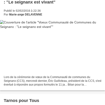
: "Le seignanx est vivant"
Publié le 02/02/2016 à 22:36
Par
Marie-ange DELAVENNE
Lors de la cérémonie de vœux de la Communauté de communes du
Seignanx (CCS), mercredi dernier, Éric Guilloteau, président de la CCS, s'est
évertué à répondre aux propos formulés le 11 ja... Bilan pour la
Communauté de Communes du Seignanx (ERIC GUILL...
Tarnos pour Tous