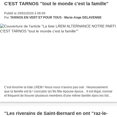
C'EST TARNOS "tout le monde c'est la famille"
Publié le 29/02/2020 à 08:00
Par
TARNOS EN VERT ET POUR TOUS - Marie-Ange DELAVENNE
C'est énorme la liste LREM ! Nous nous n'avons pas osé : Heureusement
que la famille est là ! concubin (e) fils fille épouse époux... Il est légal, normal
et fréquent de trouver plusieurs membres d'une même famille dans les listes
pour les municipales,...
"Les riverains de Saint-Bernard en ont "raz-le-