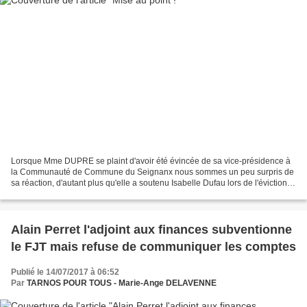
Lorsque Mme DUPRE se plaint d'avoir été évincée de sa vice-présidence à
la Communauté de Commune du Seignanx nous sommes un peu surpris de
sa réaction, d'autant plus qu'elle a soutenu Isabelle Dufau lors de l'éviction
du groupe majoritaire des 8 élus...
Alain Perret l'adjoint aux finances subventionne
le FJT mais refuse de communiquer les comptes
Publié le 14/07/2017 à 06:52
Par
TARNOS POUR TOUS - Marie-Ange DELAVENNE