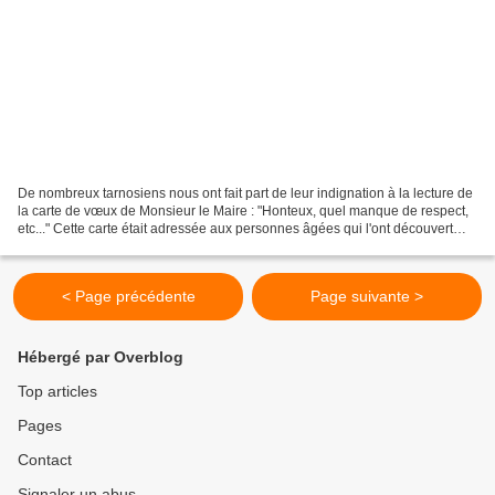
De nombreux tarnosiens nous ont fait part de leur indignation à la lecture de
la carte de vœux de Monsieur le Maire : "Honteux, quel manque de respect,
etc..." Cette carte était adressée aux personnes âgées qui l'ont découvert
dans leurs colis de Noël Comment...
< Page précédente
Page suivante >
Hébergé par Overblog
Top articles
Pages
Contact
Signaler un abus