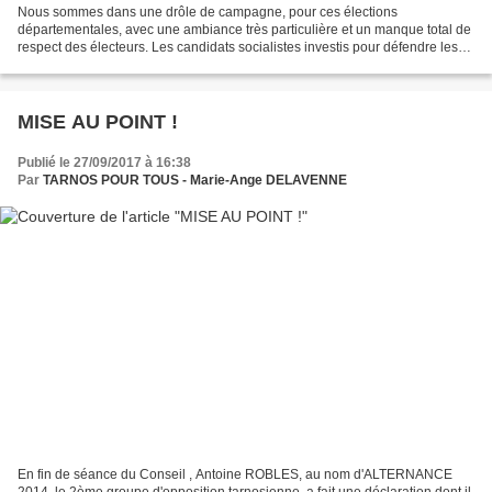
Nous sommes dans une drôle de campagne, pour ces élections
départementales, avec une ambiance très particulière et un manque total de
respect des électeurs. Les candidats socialistes investis pour défendre les
couleurs du Parti socialiste (sans les afficher...
MISE AU POINT !
Publié le 27/09/2017 à 16:38
Par
TARNOS POUR TOUS - Marie-Ange DELAVENNE
En fin de séance du Conseil , Antoine ROBLES, au nom d'ALTERNANCE
2014, le 2ème groupe d'opposition tarnosienne, a fait une déclaration dont il