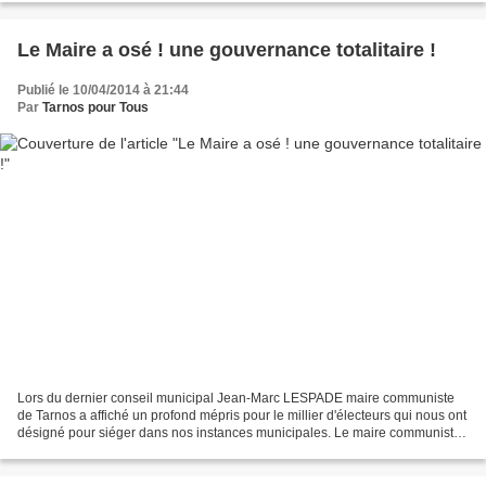
Le Maire a osé ! une gouvernance totalitaire !
Publié le 10/04/2014 à 21:44
Par
Tarnos pour Tous
Lors du dernier conseil municipal Jean-Marc LESPADE maire communiste
de Tarnos a affiché un profond mépris pour le millier d'électeurs qui nous ont
désigné pour siéger dans nos instances municipales. Le maire communiste,
à l'aide d'un artifice réglementaire,...