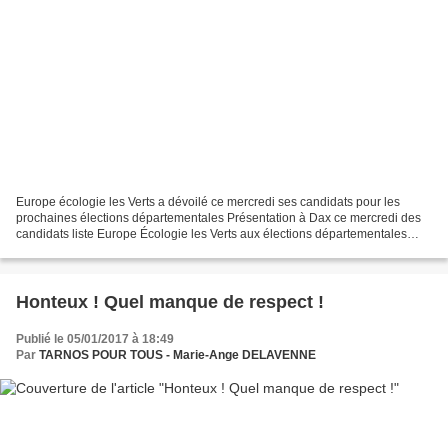
Europe écologie les Verts a dévoilé ce mercredi ses candidats pour les
prochaines élections départementales Présentation à Dax ce mercredi des
candidats liste Europe Écologie les Verts aux élections départementales
dans les Landes © PHOTO ISABELLE LOUVIER...
Honteux ! Quel manque de respect !
Publié le 05/01/2017 à 18:49
Par
TARNOS POUR TOUS - Marie-Ange DELAVENNE