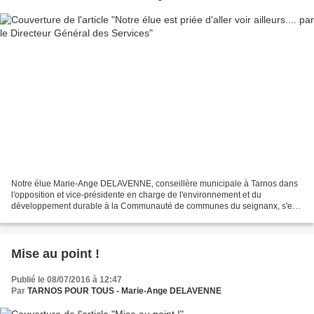
Notre élue Marie-Ange DELAVENNE, conseillère municipale à Tarnos dans
l'opposition et vice-présidente en charge de l'environnement et du
développement durable à la Communauté de communes du seignanx, s'est
rendue ce matin vers 10 h dans les bureaux de...
Mise au point !
Publié le 08/07/2016 à 12:47
Par
TARNOS POUR TOUS - Marie-Ange DELAVENNE