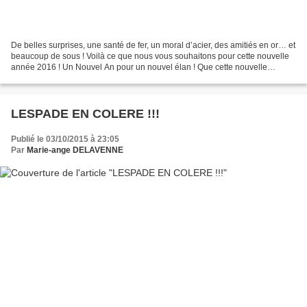
De belles surprises, une santé de fer, un moral d’acier, des amitiés en or… et
beaucoup de sous ! Voilà ce que nous vous souhaitons pour cette nouvelle
année 2016 ! Un Nouvel An pour un nouvel élan ! Que cette nouvelle
aventure qui commence vous apporte...
LESPADE EN COLERE !!!
Publié le 03/10/2015 à 23:05
Par
Marie-ange DELAVENNE