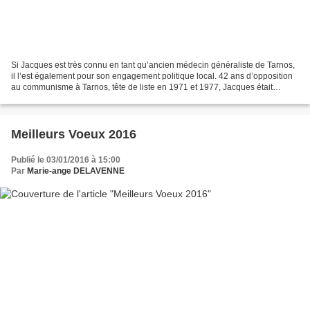
Si Jacques est très connu en tant qu’ancien médecin généraliste de Tarnos,
il l’est également pour son engagement politique local. 42 ans d’opposition
au communisme à Tarnos, tête de liste en 1971 et 1977, Jacques était
encore conseiller municipal en...
Meilleurs Voeux 2016
Publié le 03/01/2016 à 15:00
Par
Marie-ange DELAVENNE