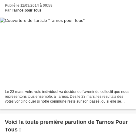
Publié le 11/03/2014 à 00:58
Par
Tarnos pour Tous
Le 23 mars, votre vote individuel va décider de l'avenir du collectif que nous
représentons tous ensemble, à Tarnos. Dès le 23 mars, les résultats des
votes vont indiquer si notre commune reste sur son passé, ou si elle se
tourne vers son avenir. TARNOS...
Voici la toute première parution de Tarnos Pour
Tous !