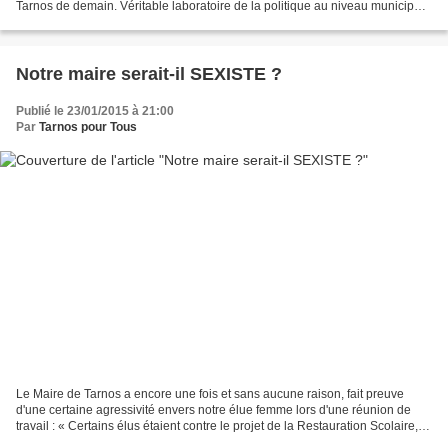
Tarnos de demain. Véritable laboratoire de la politique au niveau municipal,
nous voulons vivre la politique...
Notre maire serait-il SEXISTE ?
Publié le 23/01/2015 à 21:00
Par
Tarnos pour Tous
Le Maire de Tarnos a encore une fois et sans aucune raison, fait preuve
d'une certaine agressivité envers notre élue femme lors d'une réunion de
travail : « Certains élus étaient contre le projet de la Restauration Scolaire,
n'est-ce pas Mme DELAVENNE...