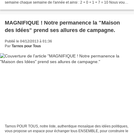
semaine chaque semaine de l'année et ainsi : 2 + 0 + 1 + 7 = 10 Nous vous
souhaitons également que cette...
MAGNIFIQUE ! Notre permanence la "Maison
des Idées" prend ses allures de campagne.
Publié le 04/12/2013 à 01:36
Par
Tarnos pour Tous
Tarnos POUR TOUS, notre liste, authentique mosaïque des idées politiques,
vous propose un espace pour échanger tous ENSEMBLE, pour construire le