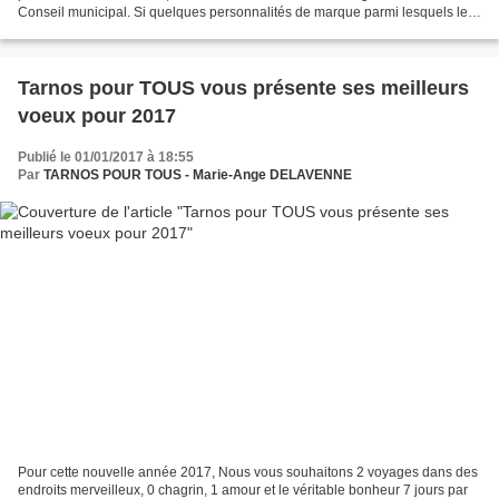
Conseil municipal. Si quelques personnalités de marque parmi lesquels le
préfet des Landes, le sous-préfet et...
Tarnos pour TOUS vous présente ses meilleurs
voeux pour 2017
Publié le 01/01/2017 à 18:55
Par
TARNOS POUR TOUS - Marie-Ange DELAVENNE
Pour cette nouvelle année 2017, Nous vous souhaitons 2 voyages dans des
endroits merveilleux, 0 chagrin, 1 amour et le véritable bonheur 7 jours par