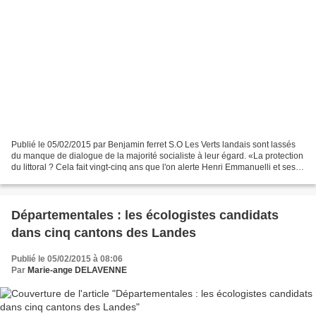
Publié le 05/02/2015 par Benjamin ferret S.O Les Verts landais sont lassés
du manque de dialogue de la majorité socialiste à leur égard. «La protection
du littoral ? Cela fait vingt-cinq ans que l'on alerte Henri Emmanuelli et ses
conseillers généraux...
Départementales : les écologistes candidats
dans cinq cantons des Landes
Publié le 05/02/2015 à 08:06
Par
Marie-ange DELAVENNE