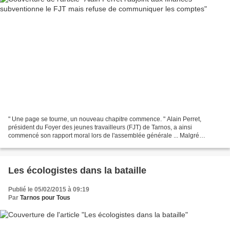
" Une page se tourne, un nouveau chapitre commence. " Alain Perret,
président du Foyer des jeunes travailleurs (FJT) de Tarnos, a ainsi
commencé son rapport moral lors de l'assemblée générale ... Malgré
l'obligation de la loi, le président du FJT refuse...
Les écologistes dans la bataille
Publié le 05/02/2015 à 09:19
Par
Tarnos pour Tous