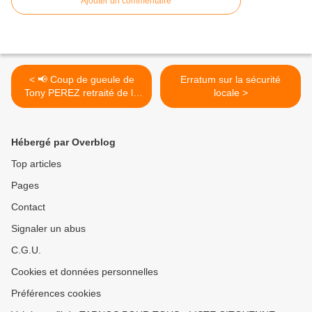
Ajouter un commentaire
< 📢 Coup de gueule de
Erratum sur la sécurité
Tony PEREZ retraité de la
locale >
police municipale de tarnos
Hébergé par Overblog
Top articles
Pages
Contact
Signaler un abus
C.G.U.
Cookies et données personnelles
Préférences cookies