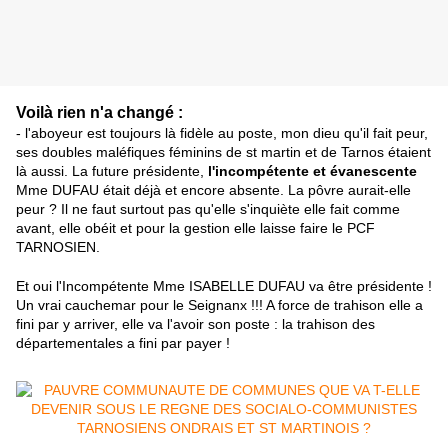
Voilà rien n'a changé : 
- l'aboyeur est toujours là fidèle au poste, mon dieu qu'il fait peur, 
ses doubles maléfiques féminins de st martin et de Tarnos étaient 
là aussi. La future présidente, 
l'incompétente et évanescente
Mme DUFAU était déjà et encore absente. La pôvre aurait-elle 
peur ? Il ne faut surtout pas qu'elle s'inquiète elle fait comme 
avant, elle obéit et pour la gestion elle laisse faire le
 PCF 
TARNOSIEN. 
Et oui l'Incompétente Mme ISABELLE DUFAU va être présidente ! 
Un vrai cauchemar pour le Seignanx !!! A force de trahison elle a 
fini par y arriver, elle va l'avoir son poste : la trahison des 
départementales a fini par payer !