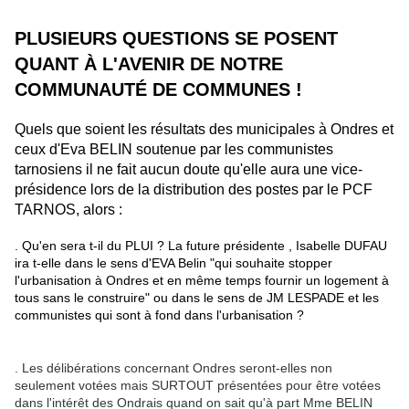
PLUSIEURS QUESTIONS SE POSENT 
QUANT À L'AVENIR DE NOTRE 
COMMUNAUTÉ DE COMMUNES !
Quels que soient les résultats des municipales à Ondres et 
ceux d'Eva BELIN soutenue par les communistes 
tarnosiens il ne fait aucun doute qu'elle aura une vice-
présidence lors de la distribution des postes par le PCF 
TARNOS, alors :
. Qu'en sera t-il du PLUI ? La future présidente , Isabelle DUFAU 
ira t-elle dans le sens d'EVA Belin "qui souhaite stopper 
l'urbanisation à Ondres et en même temps fournir un logement à 
tous sans le construire" ou dans le sens de JM LESPADE et les 
communistes qui sont à fond dans l'urbanisation ? 
. Les délibérations concernant Ondres seront-elles non
seulement votées mais SURTOUT présentées pour être votées
dans l'intérêt des Ondrais quand on sait qu'à part Mme BELIN