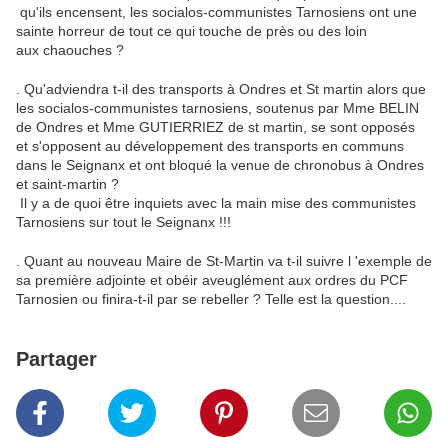
qu'ils encensent, les socialos-communistes Tarnosiens ont une
sainte horreur de tout ce qui touche de près ou des loin
aux chaouches ?
. Qu'adviendra t-il des transports à Ondres et St martin alors que
les socialos-communistes tarnosiens, soutenus par Mme BELIN
de Ondres et Mme GUTIERRIEZ de st martin, se sont opposés
et s'opposent au développement des transports en communs
dans le Seignanx et ont bloqué la venue de chronobus à Ondres
et saint-martin ?
Il y a de quoi être inquiets avec la main mise des communistes
Tarnosiens sur tout le Seignanx !!!
. Quant au nouveau Maire de St-Martin va t-il suivre l 'exemple de
sa première adjointe et obéir aveuglément aux ordres du PCF
Tarnosien ou finira-t-il par se rebeller ? Telle est la question....
Partager