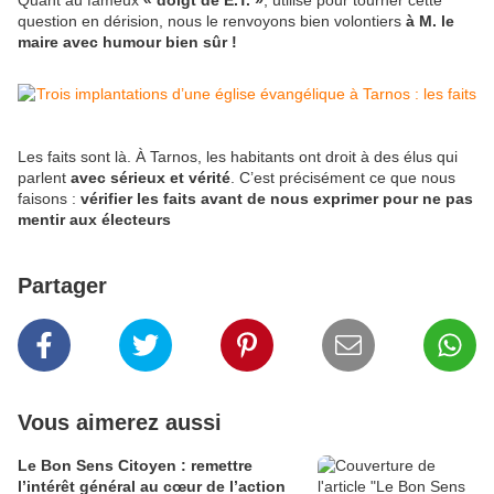
Quant au fameux
« doigt de E.T. »
, utilisé pour tourner cette
question en dérision, nous le renvoyons bien volontiers
à M. le
maire avec humour bien sûr !
Les faits sont là. À Tarnos, les habitants ont droit à des élus qui
parlent
avec sérieux et vérité
. C’est précisément ce que nous
faisons :
vérifier les faits avant de nous exprimer pour ne pas
mentir aux électeurs
Partager
Vous aimerez aussi
Le Bon Sens Citoyen : remettre
l’intérêt général au cœur de l’action