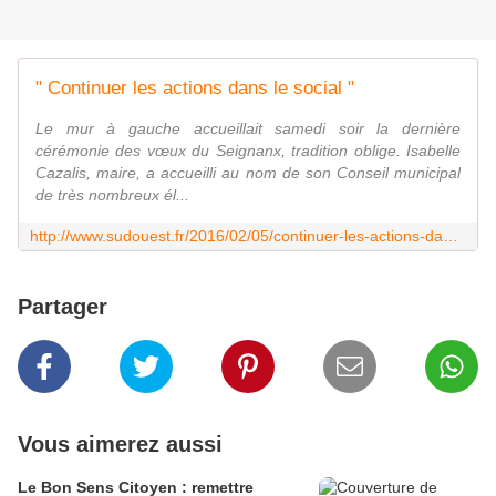
" Continuer les actions dans le social "
Le mur à gauche accueillait samedi soir la dernière
cérémonie des vœux du Seignanx, tradition oblige. Isabelle
Cazalis, maire, a accueilli au nom de son Conseil municipal
de très nombreux él...
http://www.sudouest.fr/2016/02/05/continuer-les-actions-dans-le-social-2264801-3525.php
Partager
Vous aimerez aussi
Le Bon Sens Citoyen : remettre