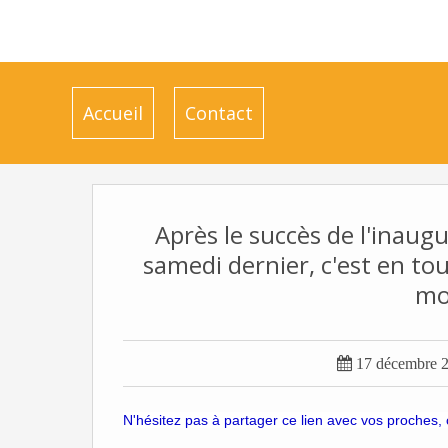
Accueil
Contact
Après le succès de l'inaug
samedi dernier, c'est en to
mo

17 décembre 
N'hésitez pas à partager ce lien avec vos proches