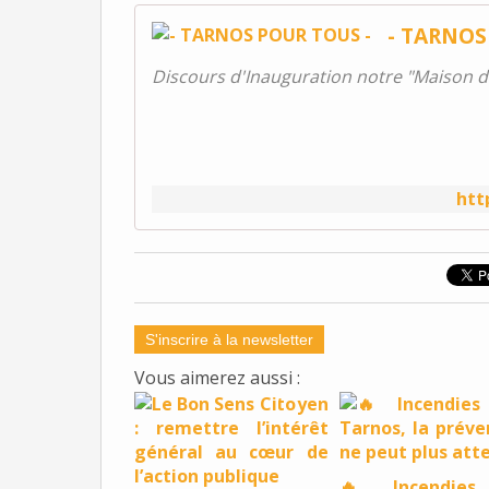
- TARNOS
Discours d'Inauguration notre "Maison d
htt
S'inscrire à la newsletter
Vous aimerez aussi :
🔥 Incendies