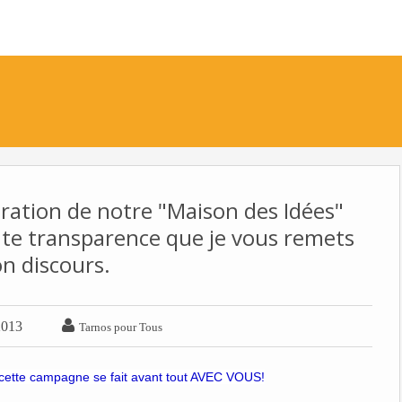
uration de notre "Maison des Idées"
ute transparence que je vous remets
n discours.

2013
Tarnos pour Tous
, cette campagne se fait avant tout AVEC VOUS!