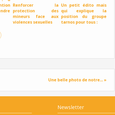
ntion
Renforcer la
Un petit édito mais
endre
protection des
qui explique la
mineurs face aux
position du groupe
violences sexuelles
tarnos pour tous :
Une belle photo de notre... »
Newsletter