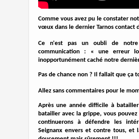
Comme vous avez pu le constater notr
vœux dans le dernier Tarnos contact 
Ce n'est pas un oubli de notre 
communication
: « une erreur lo
inopportunément caché notre dernièr
Pas de chance non ? Il fallait que ç
Allez sans commentaires pour le mo
Après une année difficile à bataill
batailler avec la grippe, vous pouve
continuerons à défendre les inté
Seignanx envers et contre tous, et la
doucement mais sûrement !!!