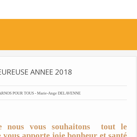
EUREUSE ANNEE 2018
ARNOS POUR TOUS - Marie-Ange DELAVENNE
ée nous vous souhaitons tout le
 vous apporte joie bonheur et santé