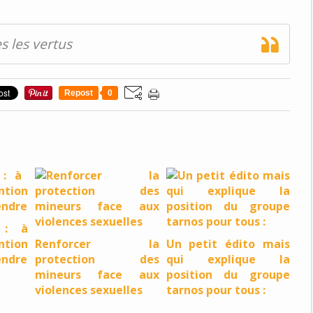
s les vertus
Repost
0
 : à
ntion
Renforcer la
Un petit édito mais
endre
protection des
qui explique la
mineurs face aux
position du groupe
violences sexuelles
tarnos pour tous :