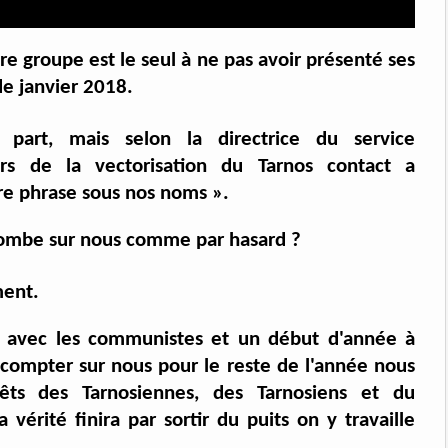
e groupe est le seul à ne pas avoir présenté ses
de janvier 2018.
part, mais selon la directrice du service
rs de la vectorisation du Tarnos contact a
e phrase sous nos noms ».
a tombe sur nous comme par hasard ?
ment.
er avec les communistes et un début d'année à
z compter sur nous pour le reste de l'année nous
rêts des Tarnosiennes, des Tarnosiens et du
 vérité finira par sortir du puits on y travaille