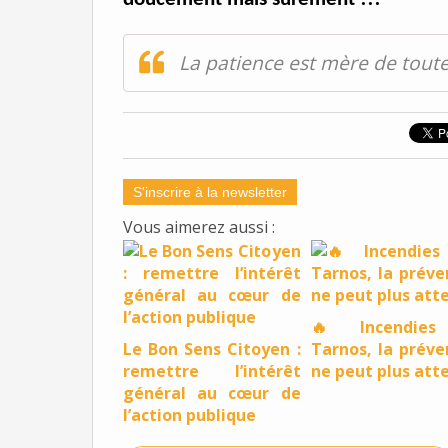
La patience est mère de toute
S'inscrire à la newsletter
Vous aimerez aussi :
🔥 Incendies
Le Bon Sens Citoyen :
Tarnos, la préve
remettre l’intérêt
ne peut plus att
général au cœur de
l’action publique