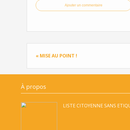
Ajouter un commentaire
« MISE AU POINT !
À propos
LISTE CITOYENNE SANS ETIQ