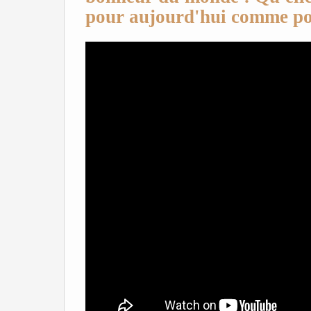
pour aujourd'hui comme po