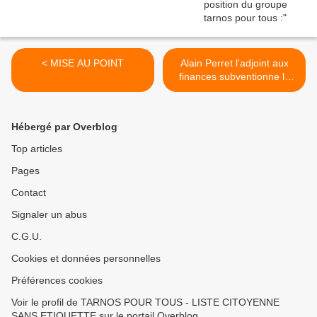
< MISE AU POINT
Alain Perret l'adjoint aux
finances subventionne le
FJT mais refuse de
communiquer les comptes
>
Hébergé par Overblog
Top articles
Pages
Contact
Signaler un abus
C.G.U.
Cookies et données personnelles
Préférences cookies
Voir le profil de TARNOS POUR TOUS - LISTE CITOYENNE
SANS ETIQUETTE sur le portail Overblog